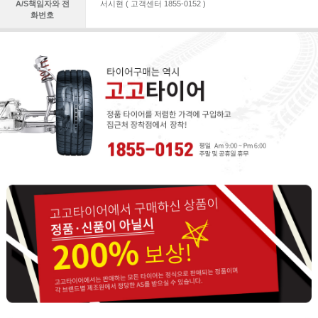
A/S책임자와 전
서시현 ( 고객센터 1855-0152 )
화번호