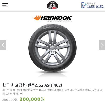
한국 최고급형-벤투스S2 AS(H462)
퍼스트 클래스에서 경험할 수 있는 최고의 안락함과 정숙성, 다이나믹한 고속주행까지 갖춘 최고
의 프리미엄 타이어
원
200,000
원
285,000