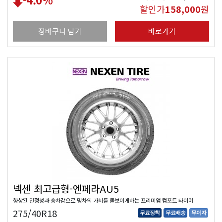
할인가
158,000
원
장바구니 담기
바로가기
넥센 최고급형-엔페라AU5
향상된 안정성과 승차감으로 명차의 가치를 돋보이게하는 프리미엄 컴포트 타이어
275/40R18
무료장착
무료배송
무이자