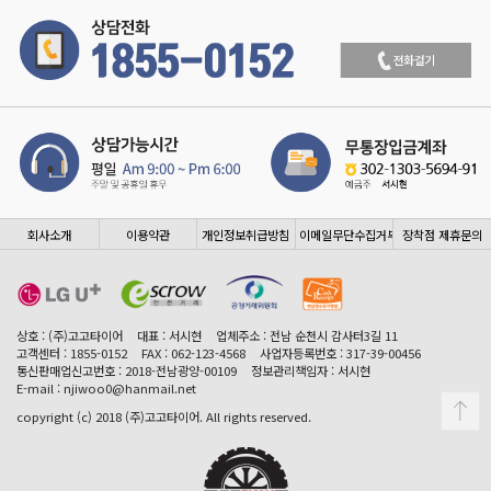
회사소개
이용약관
개인정보취급방침
이메일무단수집거부
장착점 제휴문의
상호 : (주)고고타이어
대표 : 서시현
업체주소 : 전남 순천시 감사터3길 11
고객센터 : 1855-0152
FAX : 062-123-4568
사업자등록번호 : 317-39-00456
통신판매업신고번호 : 2018-전남광양-00109
정보관리책임자 : 서시현
E-mail : njiwoo0@hanmail.net
copyright (c) 2018 (주)고고타이어. All rights reserved.