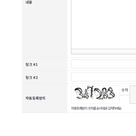
내용
링크 #1
링크 #2
숫자
자동등록방지
음성
듣기
자동등록방지 숫자를 순서대로 입력하세요.