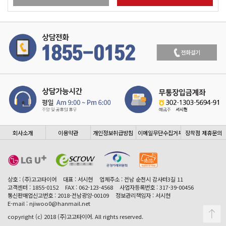
회사소개
이용약관
개인정보취급방침
이메일무단수집거부
장착점 제휴문의
상호 : (주)고고타이어
대표 : 서시현
업체주소 : 전남 순천시 감사터3길 11
고객센터 : 1855-0152
FAX : 062-123-4568
사업자등록번호 : 317-39-00456
통신판매업신고번호 : 2018-전남광양-00109
정보관리책임자 : 서시현
E-mail : njiwoo0@hanmail.net
copyright (c) 2018 (주)고고타이어. All rights reserved.