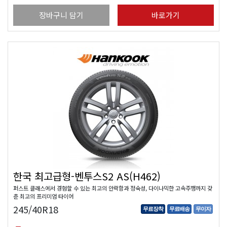
장바구니 담기
바로가기
한국 최고급형-벤투스S2 AS(H462)
퍼스트 클래스에서 경험할 수 있는 최고의 안락함과 정숙성, 다이나믹한 고속주행까지 갖
춘 최고의 프리미엄 타이어
245/40R18
무료장착
무료배송
무이자