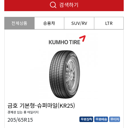
검색하기
전체상품
승용차
SUV/RV
LTR
금호 기본형-슈퍼마일(KR25)
경제성 있는 롱 마일리지
205/65R15
무료장착
무료배송
무이자