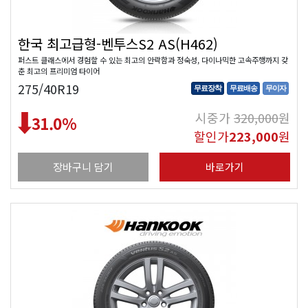
한국 최고급형-벤투스S2 AS(H462)
퍼스트 클래스에서 경험할 수 있는 최고의 안락함과 정숙성, 다이나믹한 고속주행까지 갖
춘 최고의 프리미엄 타이어
275/40R19
무료장착
무료배송
무이자
시중가
320,000
원
31.0
%
할인가
223,000
원
장바구니 담기
바로가기