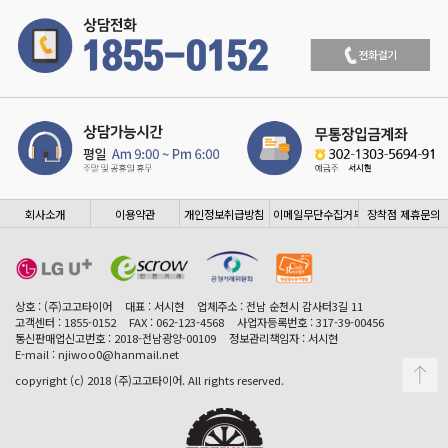
회사소개
이용약관
개인정보취급방침
이메일무단수집거부
장착점 제휴문의
상호 : (주)고고타이어
대표 : 서시현
업체주소 : 전남 순천시 감사터3길 11
고객센터 : 1855-0152
FAX : 062-123-4568
사업자등록번호 : 317-39-00456
통신판매업신고번호 : 2018-전남광양-00109
정보관리책임자 : 서시현
E-mail : njiwoo0@hanmail.net
copyright (c) 2018 (주)고고타이어. All rights reserved.