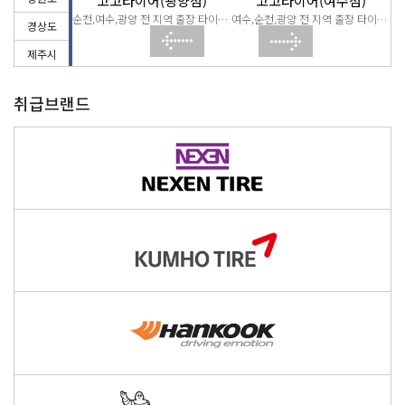
(순천점)
고고타이어(광양점)
고고타이어(여수점)
순천,여수,광양 전 지역 출장 타이어 교체
순천,여수,광양 전 지역 출장 타이어 교체
여수,순천,광양 전 지역 출장 타이어 교체
경상도
제주시
취급브랜드