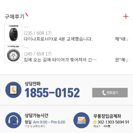
구매후기
…
(235 / 60R 17)
다이나프로HPX로 4본 교체했습니다.
채*태
님
…
(245 / 65R 17)
집에 오는 길에 타이어가 찢어져서 긴…
원*혜
님