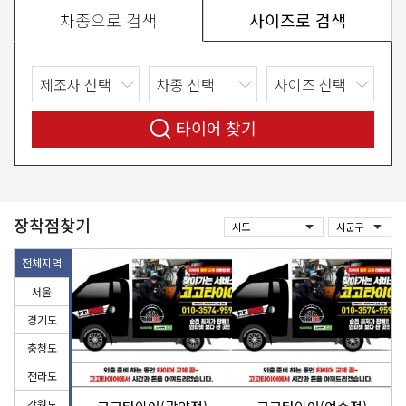
차종으로 검색
사이즈로 검색
타이어 찾기
장착점찾기
전체지역
서울
경기도
충청도
전라도
강원도