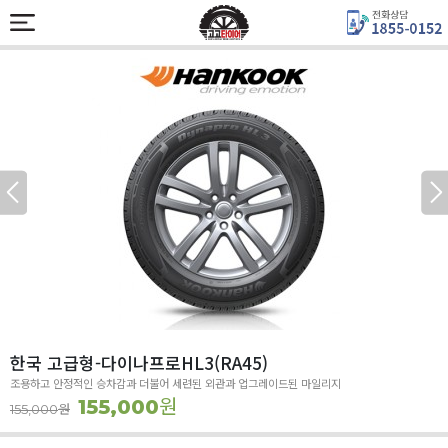
한국 고급형-다이나프로HL3(RA45)
조용하고 안정적인 승차감과 더불어 세련된 외관과 업그레이드된 마일리지
원
155,000
원
155,000