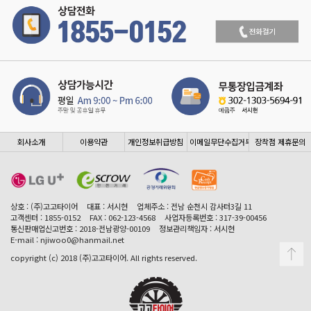
회사소개
이용약관
개인정보취급방침
이메일무단수집거부
장착점 제휴문의
상호 : (주)고고타이어
대표 : 서시현
업체주소 : 전남 순천시 감사터3길 11
고객센터 : 1855-0152
FAX : 062-123-4568
사업자등록번호 : 317-39-00456
통신판매업신고번호 : 2018-전남광양-00109
정보관리책임자 : 서시현
E-mail : njiwoo0@hanmail.net
copyright (c) 2018 (주)고고타이어. All rights reserved.