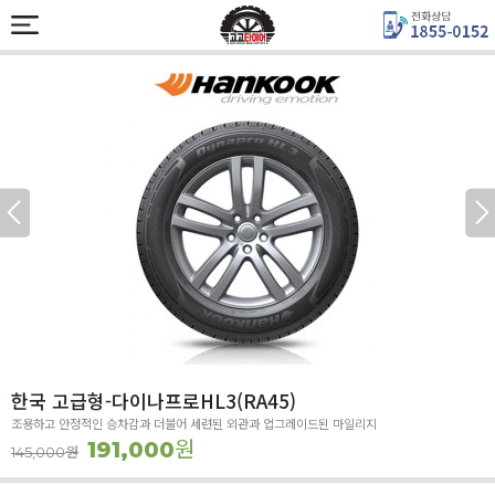
한국 고급형-다이나프로HL3(RA45)
조용하고 안정적인 승차감과 더불어 세련된 외관과 업그레이드된 마일리지
원
191,000
원
145,000