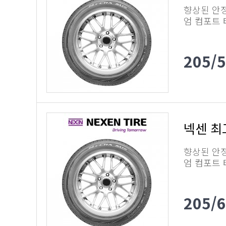
향상된 안
엄 컴포트
205/
넥센 최
향상된 안
엄 컴포트
205/