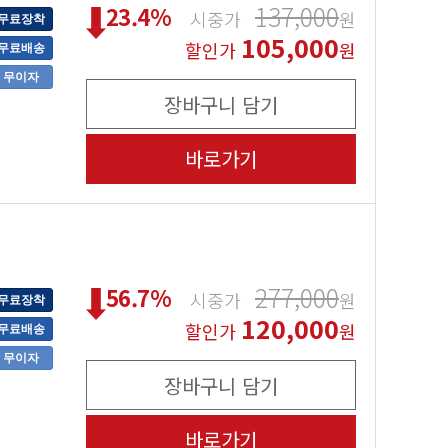
137,000
23.4
%
시중가
원
무료장착
105,000
할인가
원
무료배송
무이자
장바구니 담기
바로가기
277,000
56.7
%
시중가
원
무료장착
120,000
할인가
원
무료배송
무이자
장바구니 담기
바로가기