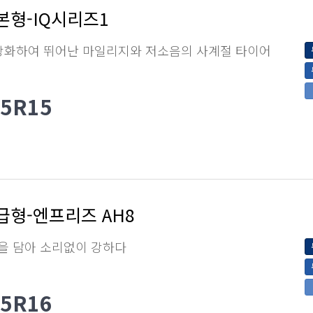
본형-IQ시리즈1
강화하여 뛰어난 마일리지와 저소음의 사계절 타이어
65R15
급형-엔프리즈 AH8
을 담아 소리없이 강하다
55R16