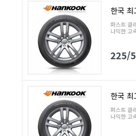
한국 최고
퍼스트 클래
나믹한 고
225/
한국 최고
퍼스트 클래
나믹한 고