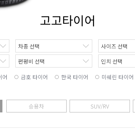
고고타이어
이어
금호 타이어
한국 타이어
미쉐린 타이어
승용차
SUV/RV