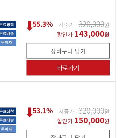
320,000
55.3
%
시중가
원
무료장착
143,000
할인가
원
무료배송
무이자
장바구니 담기
바로가기
320,000
53.1
%
시중가
원
무료장착
150,000
할인가
원
무료배송
무이자
장바구니 담기