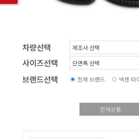
차량선택
사이즈선택
브랜드선택
전체 브랜드
넥센 타
전체상품