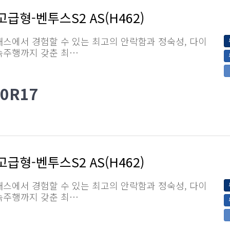
급형-벤투스S2 AS(H462)
스에서 경험할 수 있는 최고의 안락함과 정숙성, 다이
속주행까지 갖춘 최…
50R17
급형-벤투스S2 AS(H462)
스에서 경험할 수 있는 최고의 안락함과 정숙성, 다이
속주행까지 갖춘 최…