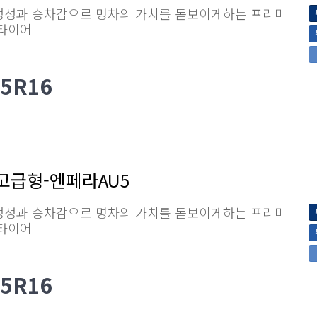
정성과 승차감으로 명차의 가치를 돋보이게하는 프리미
 타이어
55R16
고급형-엔페라AU5
정성과 승차감으로 명차의 가치를 돋보이게하는 프리미
 타이어
65R16