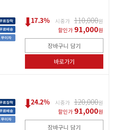
110,000
17.3
%
시중가
원
무료장착
91,000
할인가
원
무료배송
무이자
장바구니 담기
바로가기
120,000
24.2
%
시중가
원
무료장착
91,000
할인가
원
무료배송
무이자
장바구니 담기