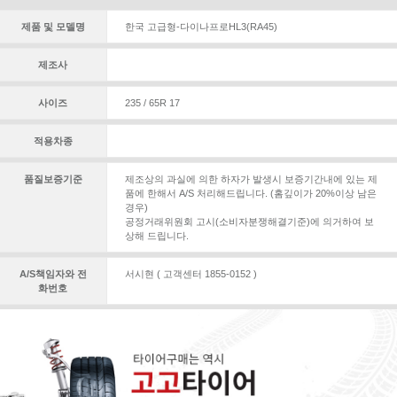
제품 및 모델명
한국 고급형-다이나프로HL3(RA45)
제조사
사이즈
235 / 65R 17
적용차종
품질보증기준
제조상의 과실에 의한 하자가 발생시 보증기간내에 있는 제
품에 한해서 A/S 처리해드립니다. (홈깊이가 20%이상 남은
경우)
공정거래위원회 고시(소비자분쟁해결기준)에 의거하여 보
상해 드립니다.
A/S책임자와 전
서시현 ( 고객센터 1855-0152 )
화번호