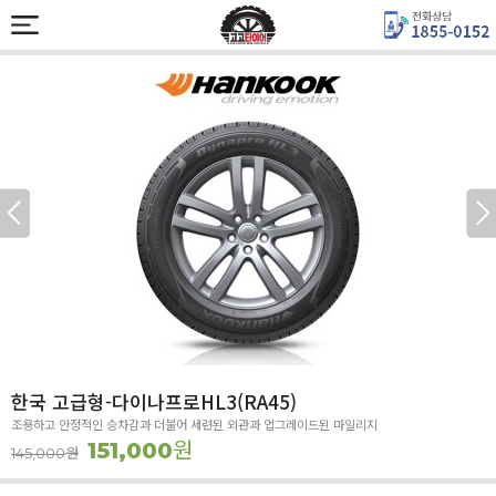
한국 고급형-다이나프로HL3(RA45)
조용하고 안정적인 승차감과 더불어 세련된 외관과 업그레이드된 마일리지
원
151,000
원
145,000