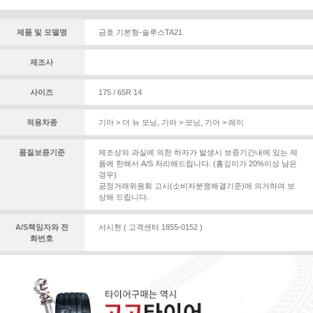
제품 및 모델명
금호 기본형-솔루스TA21
제조사
사이즈
175 / 65R 14
적용차종
기아 > 더 뉴 모닝
,
기아 > 모닝
,
기아 > 레이
품질보증기준
제조상의 과실에 의한 하자가 발생시 보증기간내에 있는 제
품에 한해서 A/S 처리해드립니다. (홈깊이가 20%이상 남은
경우)
공정거래위원회 고시(소비자분쟁해결기준)에 의거하여 보
상해 드립니다.
A/S책임자와 전
서시현 ( 고객센터 1855-0152 )
화번호