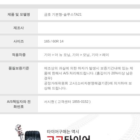
제품 및 모델명
금호 기본형-솔루스TA21
제조사
사이즈
165 / 60R 14
적용차종
기아 > 더 뉴 모닝
,
기아 > 모닝
,
기아 > 레이
품질보증기준
제조상의 과실에 의한 하자가 발생시 보증기간내에 있는 제
품에 한해서 A/S 처리해드립니다. (홈깊이가 20%이상 남은
경우)
공정거래위원회 고시(소비자분쟁해결기준)에 의거하여 보
상해 드립니다.
A/S책임자와 전
서시현 ( 고객센터 1855-0152 )
화번호