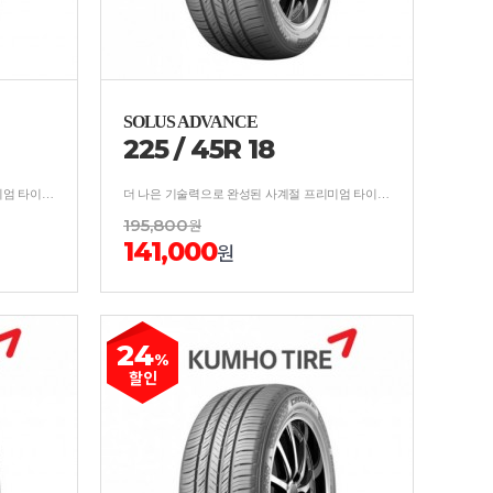
SOLUS ADVANCE
225
/
45
R
18
더 나은 기술력으로 완성된 사계절 프리미엄 타이어 보강구조 적용, 사계절 균형잡힌 안락한 승차감
더 나은 기술력으로 완성된 사계절 프리미엄 타이어 보강구조 적용, 사계절 균형잡힌 안락한 승차감
195,800
원
141,000
원
24
%
할인