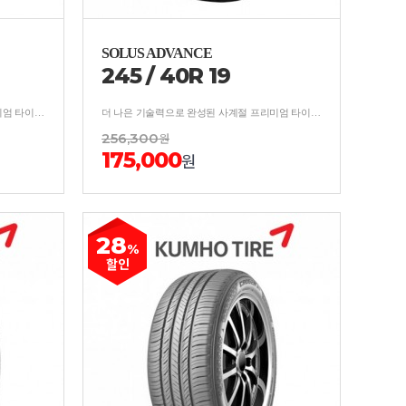
SOLUS ADVANCE
245
/
40
R
19
더 나은 기술력으로 완성된 사계절 프리미엄 타이어 보강구조 적용, 사계절 균형잡힌 안락한 승차감
더 나은 기술력으로 완성된 사계절 프리미엄 타이어 보강구조 적용, 사계절 균형잡힌 안락한 승차감
256,300
원
175,000
원
28
%
할인