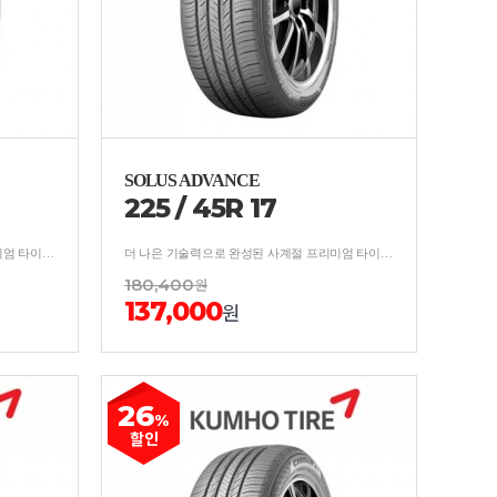
SOLUS ADVANCE
225
/
45
R
17
더 나은 기술력으로 완성된 사계절 프리미엄 타이어 보강구조 적용, 사계절 균형잡힌 안락한 승차감
더 나은 기술력으로 완성된 사계절 프리미엄 타이어 보강구조 적용, 사계절 균형잡힌 안락한 승차감
180,400
원
137,000
원
26
%
할인