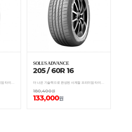
SOLUS ADVANCE
205
/
60
R
16
더 나은 기술력으로 완성된 사계절 프리미엄 타이어 보강구조 적용, 사계절 균형잡힌 안락한 승차감
더 나은 기술력으로 완성된 사계절 프리미엄 타이어 보강구조 적용, 사계절 균형잡힌 안락한 승차감
180,400
원
133,000
원