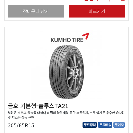
장바구니 담기
바로가기
금호 기본형-솔루스TA21
부담은 낮추고 성능을 더하다 최적의 블럭배열 통한 소음억제/분산 설계로 우수한 승차감
및 저소음 성능 구현
205/65R15
무료장착
무료배송
무이자