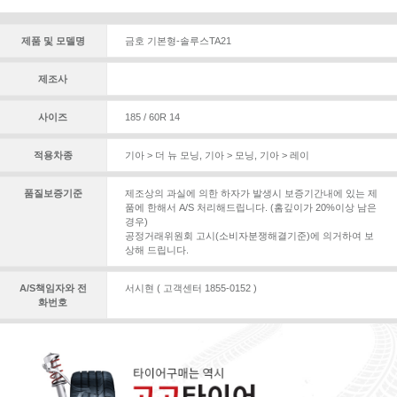
제품 및 모델명
금호 기본형-솔루스TA21
제조사
사이즈
185 / 60R 14
적용차종
기아 > 더 뉴 모닝
,
기아 > 모닝
,
기아 > 레이
품질보증기준
제조상의 과실에 의한 하자가 발생시 보증기간내에 있는 제
품에 한해서 A/S 처리해드립니다. (홈깊이가 20%이상 남은
경우)
공정거래위원회 고시(소비자분쟁해결기준)에 의거하여 보
상해 드립니다.
A/S책임자와 전
서시현 ( 고객센터 1855-0152 )
화번호