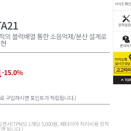
A21
적의 블럭배열 통한 소음억제/분산 설계로
구현
-15.0
%
원으로 구입하시면 포인트가 적립됩니다.)
센서(TPMS) 1개당 5,000원, 폐타이어 처리비용 장착
면 됩니다.)