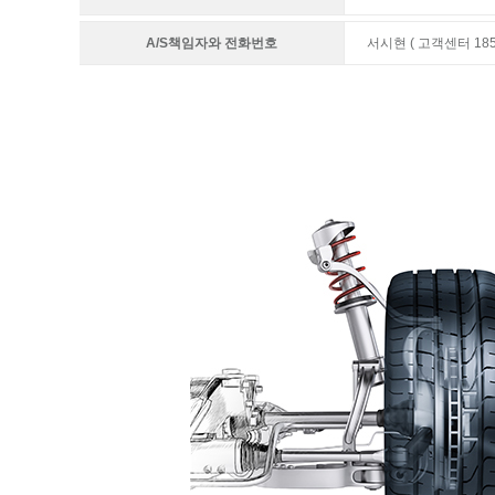
A/S책임자와 전화번호
서시현 ( 고객센터 1855