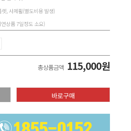
렛, 사제휠(별도비용 발생)
지연상품 7일정도 소요)
115,000
원
총상품금액