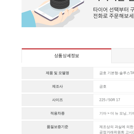
상품상세정보
제품 및 모델명
금호 기본형-솔루스TA
제조사
금호
사이즈
225 / 50R 17
적용차종
기아 > 더 뉴 모닝
,
기아
품질보증기준
제조상의 과실에 의한 
공정거래위원회 고시(