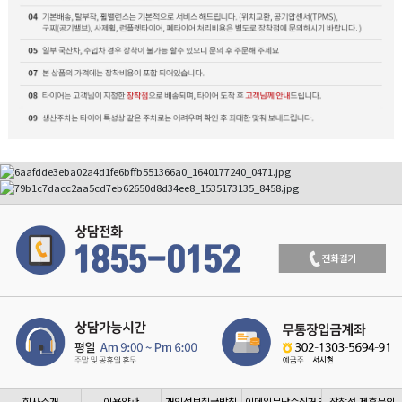
회사소개
이용약관
개인정보취급방침
이메일무단수집거부
장착점 제휴문의