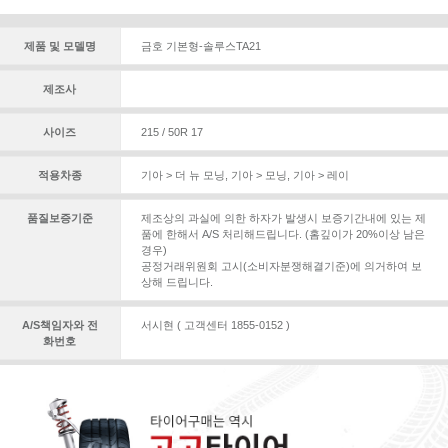
제품 및 모델명
금호 기본형-솔루스TA21
제조사
사이즈
215 / 50R 17
적용차종
기아 > 더 뉴 모닝
,
기아 > 모닝
,
기아 > 레이
품질보증기준
제조상의 과실에 의한 하자가 발생시 보증기간내에 있는 제
품에 한해서 A/S 처리해드립니다. (홈깊이가 20%이상 남은
경우)
공정거래위원회 고시(소비자분쟁해결기준)에 의거하여 보
상해 드립니다.
A/S책임자와 전
서시현 ( 고객센터 1855-0152 )
화번호