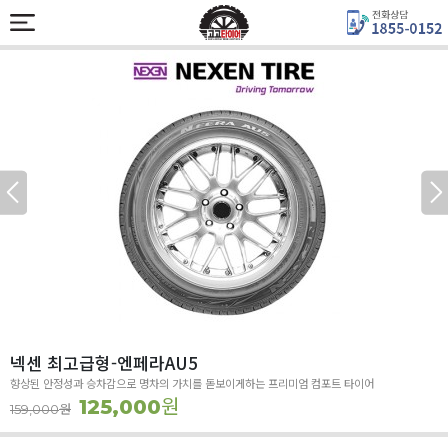
넥센 최고급형-엔페라AU5
향상된 안정성과 승차감으로 명차의 가치를 돋보이게하는 프리미엄 컴포트 타이어
원
125,000
원
159,000