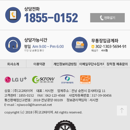
회사소개
이용약관
개인정보취급방침
이메일무단수집거부
장착점 제휴문의
상호 : (주)고고타이어
대표 : 서시현
업체주소 : 전남 순천시 감사터3길 11
고객센터 : 1855-0152
FAX : 062-123-4568
사업자등록번호 : 317-39-00456
통신판매업신고번호 : 2018-전남광양-00109
정보관리책임자 : 서시현
E-mail : njiwoo0@hanmail.net
copyright (c) 2018 (주)고고타이어. All rights reserved.