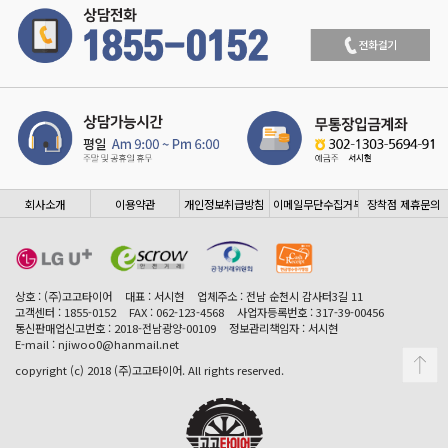
회사소개
이용약관
개인정보취급방침
이메일무단수집거부
장착점 제휴문의
상호 : (주)고고타이어
대표 : 서시현
업체주소 : 전남 순천시 감사터3길 11
고객센터 : 1855-0152
FAX : 062-123-4568
사업자등록번호 : 317-39-00456
통신판매업신고번호 : 2018-전남광양-00109
정보관리책임자 : 서시현
E-mail : njiwoo0@hanmail.net
copyright (c) 2018 (주)고고타이어. All rights reserved.