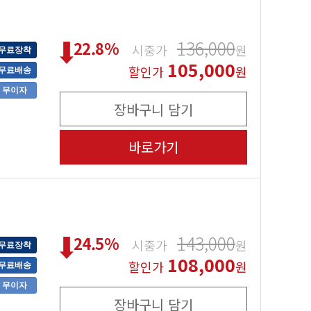
136,000
22.8
%
시중가
원
무료장착
105,000
할인가
원
무료배송
무이자
장바구니 담기
바로가기
143,000
24.5
%
시중가
원
무료장착
108,000
할인가
원
무료배송
무이자
장바구니 담기