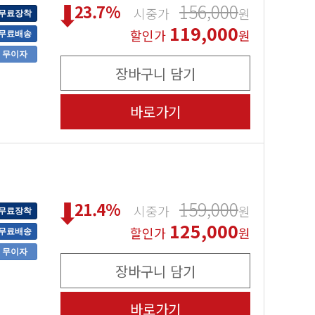
156,000
23.7
%
시중가
원
무료장착
119,000
할인가
원
무료배송
무이자
장바구니 담기
바로가기
159,000
21.4
%
시중가
원
무료장착
125,000
할인가
원
무료배송
무이자
장바구니 담기
바로가기