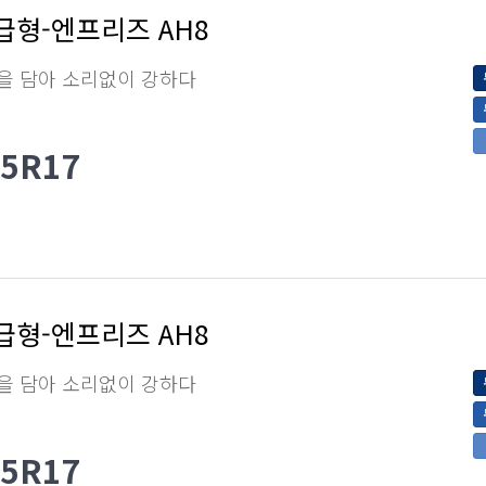
급형-엔프리즈 AH8
을 담아 소리없이 강하다
55R17
급형-엔프리즈 AH8
을 담아 소리없이 강하다
55R17