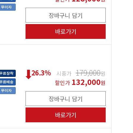
무이자
장바구니 담기
바로가기
179,000
26.3
%
시중가
원
무료장착
132,000
할인가
원
무료배송
무이자
장바구니 담기
바로가기