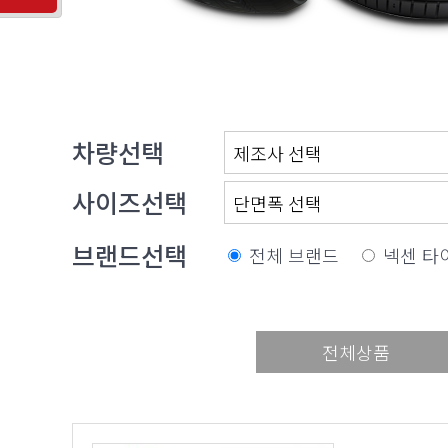
차량선택
사이즈선택
브랜드선택
전체 브랜드
넥센 타
전체상품