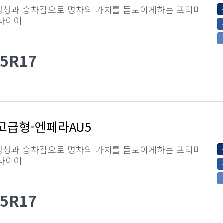
정성과 승차감으로 명차의 가치를 돋보이게하는 프리미
 타이어
55R17
고급형-엔페라AU5
정성과 승차감으로 명차의 가치를 돋보이게하는 프리미
 타이어
55R17