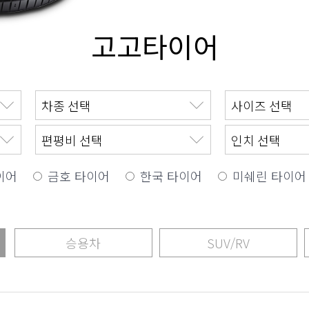
고고타이어
이어
금호 타이어
한국 타이어
미쉐린 타이어
승용차
SUV/RV