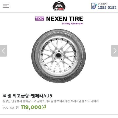
넥센 최고급형-엔페라AU5
향상된 안정성과 승차감으로 명차의 가치를 돋보이게하는 프리미엄 컴포트 타이어
원
119,000
원
156,000