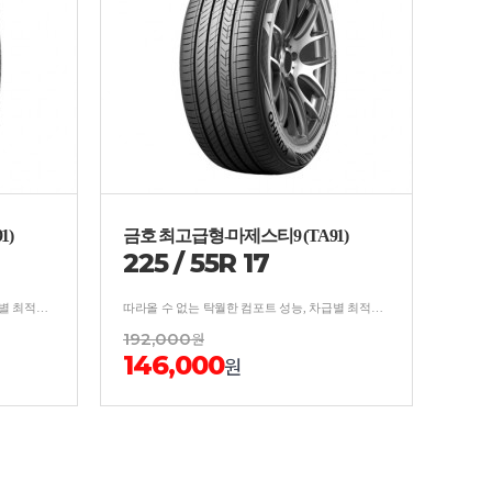
1)
금호 최고급형-마제스티9 (TA91)
225
/
55
R
17
따라올 수 없는 탁월한 컴포트 성능, 차급별 최적의 사계절 주행 성능 ,카리스마 넘치는 차별화된 디자인
따라올 수 없는 탁월한 컴포트 성능, 차급별 최적의 사계절 주행 성능 ,카리스마 넘치는 차별화된 디자인
192,000
원
146,000
원