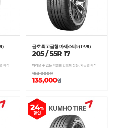
1)
금호 최고급형-마제스티9 (TA91)
205
/
55
R
17
따라올 수 없는 탁월한 컴포트 성능, 차급별 최적의 사계절 주행 성능 ,카리스마 넘치는 차별화된 디자인
따라올 수 없는 탁월한 컴포트 성능, 차급별 최적의 사계절 주행 성능 ,카리스마 넘치는 차별화된 디자인
183,000
원
135,000
원
24
%
할인