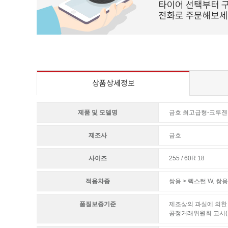
상품상세정보
제품 및 모델명
금호 최고급형-크루젠
제조사
금호
사이즈
255 / 60R 18
적용차종
쌍용 > 렉스턴 W
,
쌍용
품질보증기준
제조상의 과실에 의한 
공정거래위원회 고시(