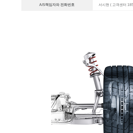
A/S책임자와 전화번호
서시현 ( 고객센터 1855