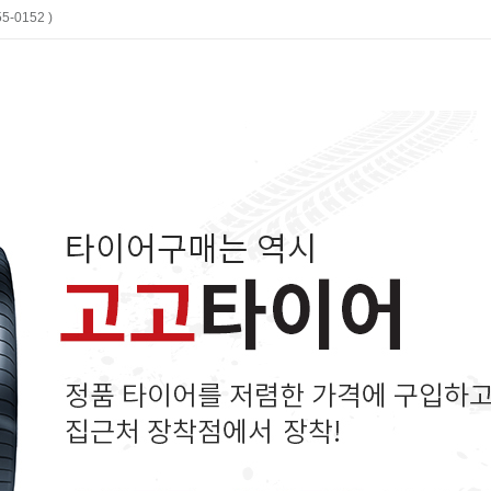
-0152 )