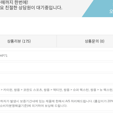
상품리뷰
(175)
상품문의
(0)
HP71
 > 카이런
,
쌍용 > 코란도 스포츠
,
쌍용 > 액티언
,
쌍용 > 슈퍼 렉스턴
,
쌍용 > 뉴 렉스턴
하자가 발생시 보증기간내에 있는 제품에 한해서 A/S 처리해드립니다. (홈깊이가 20
소비자분쟁해결기준)에 의거하여 보상해 드립니다.