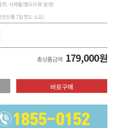
렛, 사제휠(별도비용 발생)
지연상품 7일정도 소요)
179,000
원
총상품금액