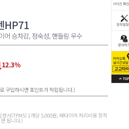
HP71
이어 승차감, 정숙성, 핸들링 우수
12.3
%
원으로 구입하시면 포인트가 적립됩니다.)
센서(TPMS) 1개당 5,000원, 폐타이어 처리비용 장착
면 됩니다.)