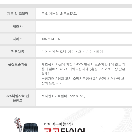
제품 및 모델명
금호 기본형-솔루스TA21
제조사
사이즈
185 / 65R 15
적용차종
기아 > 더 뉴 모닝
,
기아 > 모닝
,
기아 > 레이
품질보증기준
제조상의 과실에 의한 하자가 발생시 보증기간내에 있는 제
품에 한해서 A/S 처리해드립니다. (홈깊이가 20%이상 남은
경우)
공정거래위원회 고시(소비자분쟁해결기준)에 의거하여 보
상해 드립니다.
A/S책임자와 전
서시현 ( 고객센터 1855-0152 )
화번호