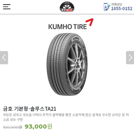
금호 기본형-솔루스TA21
부담은 낮추고 성능을 더하다 최적의 블럭배열 통한 소음억제/분산 설계로 우수한 승차감 및 저
소음 성능 구현
원
93,000
원
100,000