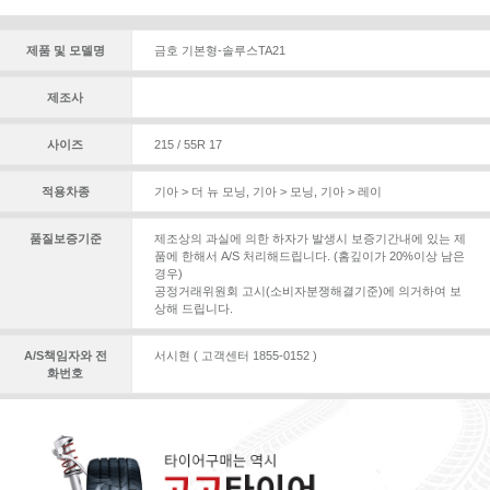
제품 및 모델명
금호 기본형-솔루스TA21
제조사
사이즈
215 / 55R 17
적용차종
기아 > 더 뉴 모닝
,
기아 > 모닝
,
기아 > 레이
품질보증기준
제조상의 과실에 의한 하자가 발생시 보증기간내에 있는 제
품에 한해서 A/S 처리해드립니다. (홈깊이가 20%이상 남은
경우)
공정거래위원회 고시(소비자분쟁해결기준)에 의거하여 보
상해 드립니다.
A/S책임자와 전
서시현 ( 고객센터 1855-0152 )
화번호