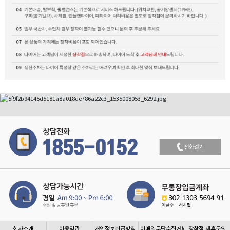
회사소개
이용약관
개인정보취급방침
이메일무단수집거부
장착점 제휴문의