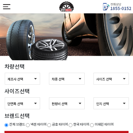
차량선택
사이즈선택
브랜드선택
전체 브랜드
넥센 타이어
금호 타이어
한국 타이어
미쉐린 타이어