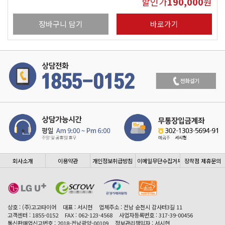
할인가
190,000
원
장바구니 담기
바로가기
회사소개
이용약관
개인정보취급방침
이메일무단수집거부
장착점 제휴문의
상호 : (주)고고타이어
대표 : 서시현
업체주소 : 전남 순천시 감사터3길 11
고객센터 : 1855-0152
FAX : 062-123-4568
사업자등록번호 : 317-39-00456
통신판매업신고번호 : 2018-전남광양-00109
정보관리책임자 : 서시현