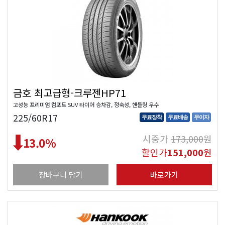
금호 최고급형-크루젠HP71
고성능 프리미엄 컴포트 SUV 타이어 승차감, 정숙성, 핸들링 우수
225/60R17
무료장착
무료배송
무이자
시중가
173,000
원
13.0
%
할인가
151,000
원
장바구니 담기
바로가기