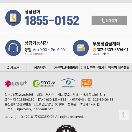
회사소개
이용약관
개인정보취급방침
이메일무단수집거부
장착점 제휴문의
상호 : (주)고고타이어
대표 : 서시현
업체주소 : 전남 순천시 감사터3길 11
고객센터 : 1855-0152
FAX : 062-123-4568
사업자등록번호 : 317-39-00456
통신판매업신고번호 : 2018-전남광양-00109
정보관리책임자 : 서시현
E-mail : njiwoo0@hanmail.net
copyright (c) 2018 (주)고고타이어. All rights reserved.