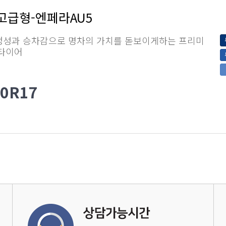
고급형-엔페라AU5
정성과 승차감으로 명차의 가치를 돋보이게하는 프리미
 타이어
50R17