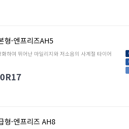
본형-엔프리즈AH5
강화하여 뛰어난 마일리지와 저소음의 사계절 타이어
50R17
급형-엔프리즈 AH8