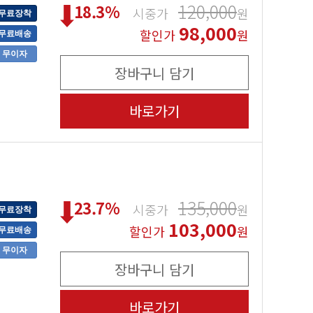
120,000
18.3
%
시중가
원
무료장착
98,000
할인가
원
무료배송
무이자
장바구니 담기
바로가기
135,000
23.7
%
시중가
원
무료장착
103,000
할인가
원
무료배송
무이자
장바구니 담기
바로가기