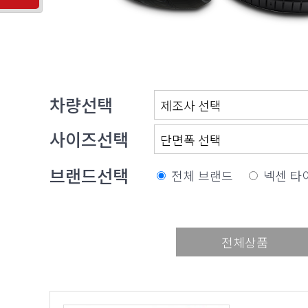
차량선택
사이즈선택
브랜드선택
전체 브랜드
넥센 타
전체상품