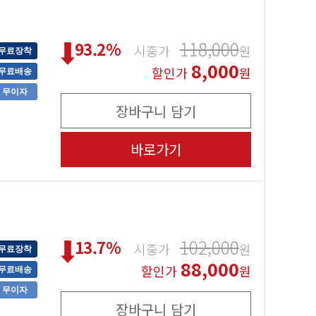
118,000
93.2
%
시중가
원
무료장착
8,000
할인가
원
무료배송
무이자
장바구니 담기
바로가기
102,000
13.7
%
시중가
원
무료장착
88,000
할인가
원
무료배송
무이자
장바구니 담기