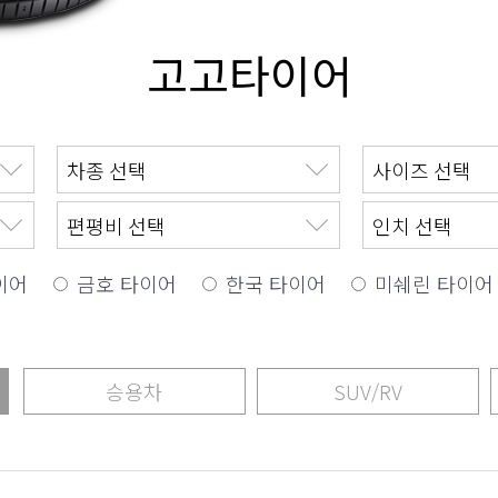
고고타이어
이어
금호 타이어
한국 타이어
미쉐린 타이어
승용차
SUV/RV