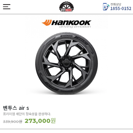
벤투스 air s
프리미엄 세단의 정숙성을 완성하다.
원
273,000
원
339,900