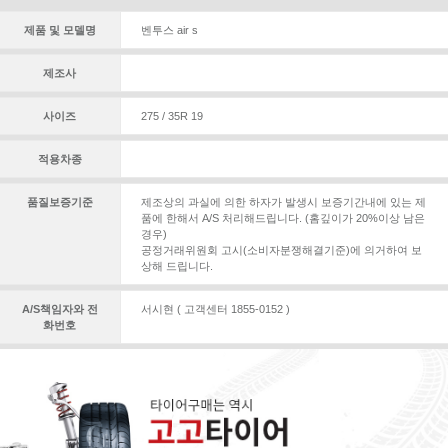
제품 및 모델명
벤투스 air s
제조사
사이즈
275 / 35R 19
적용차종
품질보증기준
제조상의 과실에 의한 하자가 발생시 보증기간내에 있는 제
품에 한해서 A/S 처리해드립니다. (홈깊이가 20%이상 남은
경우)
공정거래위원회 고시(소비자분쟁해결기준)에 의거하여 보
상해 드립니다.
A/S책임자와 전
서시현 ( 고객센터 1855-0152 )
화번호