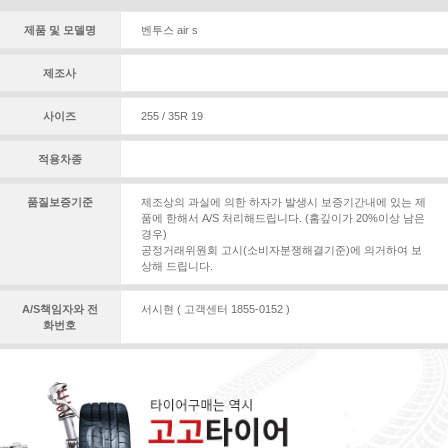
제품 및 모델명
벤투스 air s
제조사
사이즈
255 / 35R 19
적용차종
품질보증기준
제조상의 과실에 의한 하자가 발생시 보증기간내에 있는 제
품에 한해서 A/S 처리해드립니다. (홈깊이가 20%이상 남은
경우)
공정거래위원회 고시(소비자분쟁해결기준)에 의거하여 보
상해 드립니다.
A/S책임자와 전
서시현 ( 고객센터 1855-0152 )
화번호