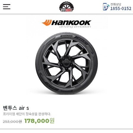
벤투스 air s
프리미엄 세단의 정숙성을 완성하다.
원
178,000
원
253,000