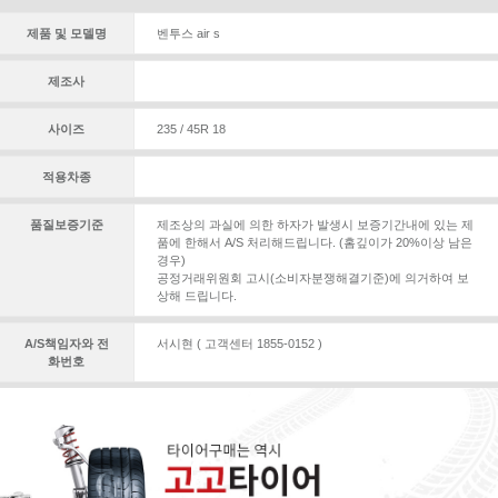
제품 및 모델명
벤투스 air s
제조사
사이즈
235 / 45R 18
적용차종
품질보증기준
제조상의 과실에 의한 하자가 발생시 보증기간내에 있는 제
품에 한해서 A/S 처리해드립니다. (홈깊이가 20%이상 남은
경우)
공정거래위원회 고시(소비자분쟁해결기준)에 의거하여 보
상해 드립니다.
A/S책임자와 전
서시현 ( 고객센터 1855-0152 )
화번호