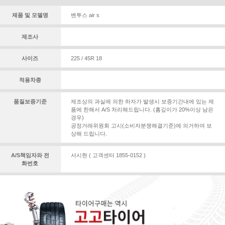
제품 및 모델명
벤투스 air s
제조사
사이즈
225 / 45R 18
적용차종
품질보증기준
제조상의 과실에 의한 하자가 발생시 보증기간내에 있는 제
품에 한해서 A/S 처리해드립니다. (홈깊이가 20%이상 남은
경우)
공정거래위원회 고시(소비자분쟁해결기준)에 의거하여 보
상해 드립니다.
A/S책임자와 전
서시현 ( 고객센터 1855-0152 )
화번호