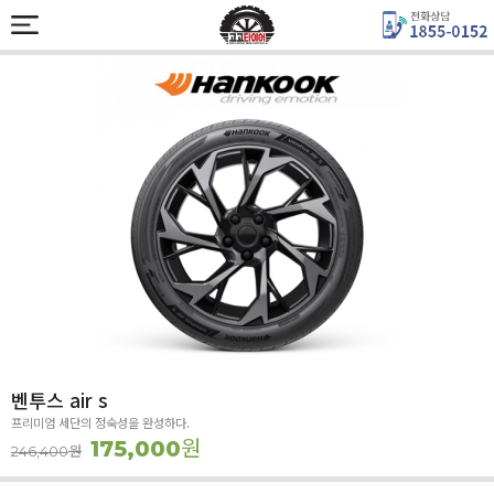
벤투스 air s
프리미엄 세단의 정숙성을 완성하다.
원
175,000
원
246,400