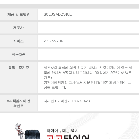
제품 및 모델명
SOLUS ADVANCE
제조사
사이즈
205 / 55R 16
적용차종
품질보증기준
제조상의 과실에 의한 하자가 발생시 보증기간내에 있는 제
품에 한해서 A/S 처리해드립니다. (홈깊이가 20%이상 남은
경우)
공정거래위원회 고시(소비자분쟁해결기준)에 의거하여 보
상해 드립니다.
A/S책임자와 전
서시현 ( 고객센터 1855-0152 )
화번호