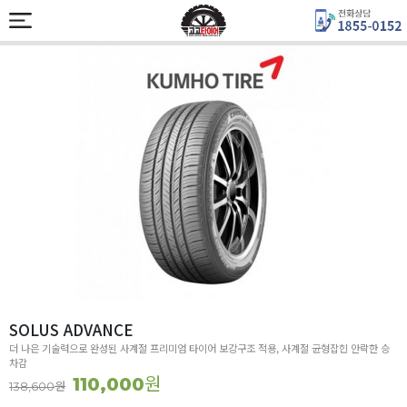
SOLUS ADVANCE
더 나은 기술력으로 완성된 사계절 프리미엄 타이어 보강구조 적용, 사계절 균형잡힌 안락한 승
차감
원
110,000
원
138,600