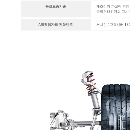
품질보증기준
제조상의 과실에 의한 
공정거래위원회 고시(
A/S책임자와 전화번호
서시현 ( 고객센터 1855