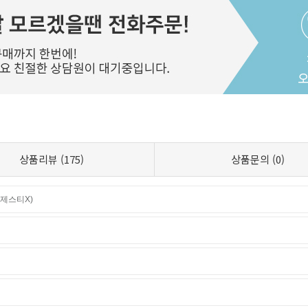
상품리뷰
(175)
상품문의
(0)
(마제스티X)