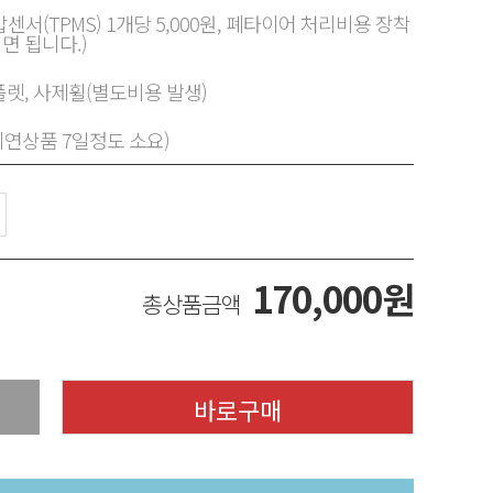
센서(TPMS) 1개당 5,000원, 폐타이어 처리비용 장착
면 됩니다.)
렛, 사제휠(별도비용 발생)
지연상품 7일정도 소요)
170,000
원
총상품금액