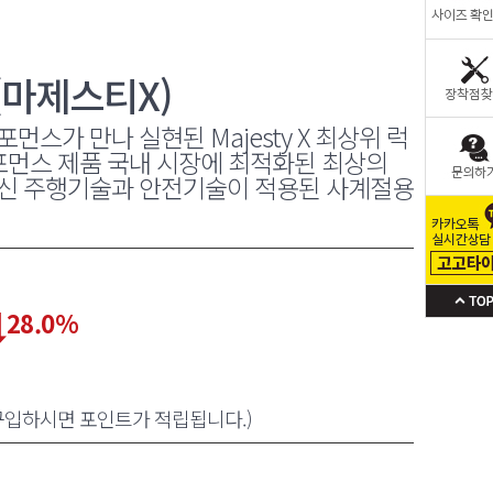
S (마제스티X)
스가 만나 실현된 Majesty X 최상위 럭
 퍼포먼스 제품 국내 시장에 최적화된 최상의
최신 주행기술과 안전기술이 적용된 사계절용
28.0
%
 구입하시면 포인트가 적립됩니다.)