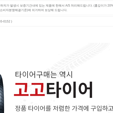
하자가 발생시 보증기간내에 있는 제품에 한해서 A/S 처리해드립니다. (홈깊이가 20
소비자분쟁해결기준)에 의거하여 보상해 드립니다.
-0152 )