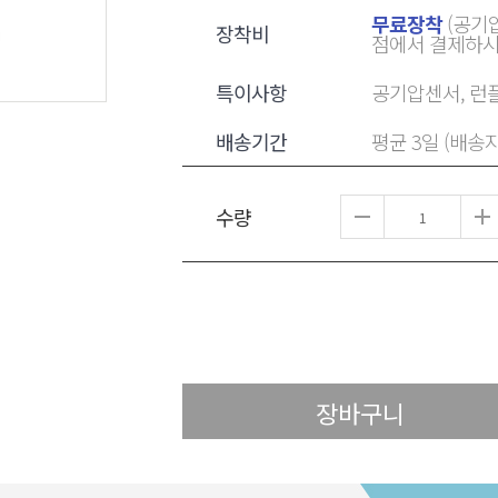
무료장착
(공기압
장착비
점에서 결제하시
특이사항
공기압센서, 런플
배송기간
평균 3일 (배송
수량