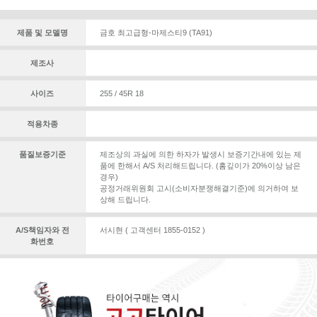
제품 및 모델명
금호 최고급형-마제스티9 (TA91)
제조사
사이즈
255 / 45R 18
적용차종
품질보증기준
제조상의 과실에 의한 하자가 발생시 보증기간내에 있는 제
품에 한해서 A/S 처리해드립니다. (홈깊이가 20%이상 남은
경우)
공정거래위원회 고시(소비자분쟁해결기준)에 의거하여 보
상해 드립니다.
A/S책임자와 전
서시현 ( 고객센터 1855-0152 )
화번호