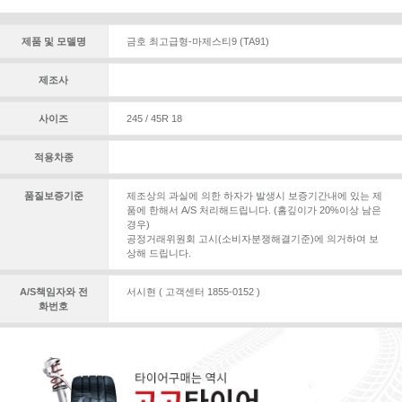
제품 및 모델명
금호 최고급형-마제스티9 (TA91)
제조사
사이즈
245 / 45R 18
적용차종
품질보증기준
제조상의 과실에 의한 하자가 발생시 보증기간내에 있는 제
품에 한해서 A/S 처리해드립니다. (홈깊이가 20%이상 남은
경우)
공정거래위원회 고시(소비자분쟁해결기준)에 의거하여 보
상해 드립니다.
A/S책임자와 전
서시현 ( 고객센터 1855-0152 )
화번호