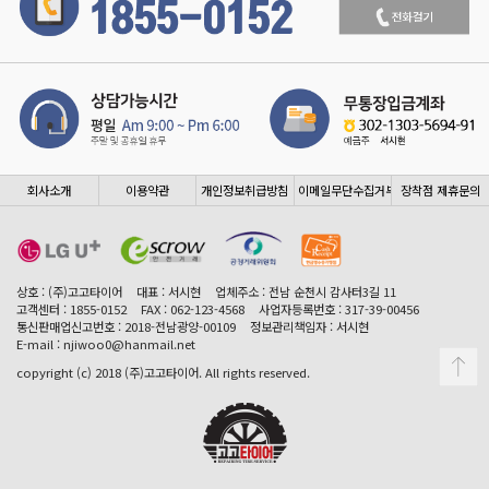
회사소개
이용약관
개인정보취급방침
이메일무단수집거부
장착점 제휴문의
상호 : (주)고고타이어
대표 : 서시현
업체주소 : 전남 순천시 감사터3길 11
고객센터 : 1855-0152
FAX : 062-123-4568
사업자등록번호 : 317-39-00456
통신판매업신고번호 : 2018-전남광양-00109
정보관리책임자 : 서시현
E-mail : njiwoo0@hanmail.net
copyright (c) 2018 (주)고고타이어. All rights reserved.