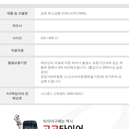
제품 및 모델명
금호 최고급형-마제스티9 (TA91)
제조사
사이즈
225 / 45R 17
적용차종
품질보증기준
제조상의 과실에 의한 하자가 발생시 보증기간내에 있는 제
품에 한해서 A/S 처리해드립니다. (홈깊이가 20%이상 남은
경우)
공정거래위원회 고시(소비자분쟁해결기준)에 의거하여 보
상해 드립니다.
A/S책임자와 전
서시현 ( 고객센터 1855-0152 )
화번호