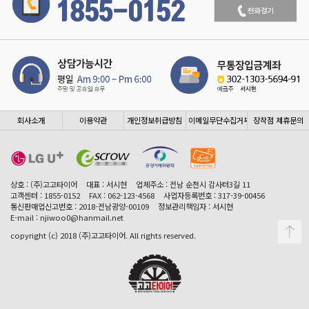
회사소개
이용약관
개인정보취급방침
이메일무단수집거부
장착점 제휴문의
상호 : (주)고고타이어
대표 : 서시현
업체주소 : 전남 순천시 감사터3길 11
고객센터 : 1855-0152
FAX : 062-123-4568
사업자등록번호 : 317-39-00456
통신판매업신고번호 : 2018-전남광양-00109
정보관리책임자 : 서시현
E-mail : njiwoo0@hanmail.net
copyright (c) 2018 (주)고고타이어. All rights reserved.