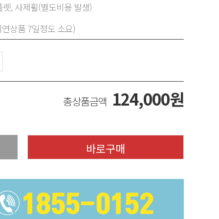
렛, 사제휠(별도비용 발생)
지연상품 7일정도 소요)
124,000
원
총상품금액