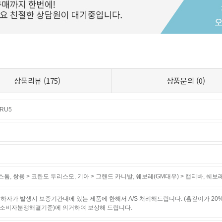
상품리뷰
(175)
상품문의
(0)
RU5
윈스톰
,
쌍용 > 코란도 투리스모
,
기아 > 그랜드 카니발
,
쉐보레(GM대우) > 캡티바
,
쉐보레
하자가 발생시 보증기간내에 있는 제품에 한해서 A/S 처리해드립니다. (홈깊이가 20
소비자분쟁해결기준)에 의거하여 보상해 드립니다.