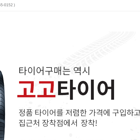
-0152 )