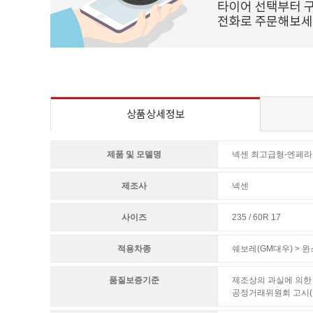
상품상세정보
제품 및 모델명
넥센 최고급형-엔페라
제조사
넥센
사이즈
235 / 60R 17
적용차종
쉐보레(GM대우) > 
품질보증기준
제조상의 과실에 의한 
공정거래위원회 고시(