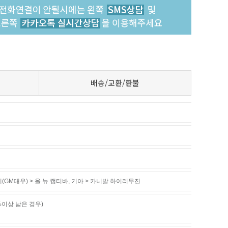
배송/교환/환불
(GM대우) > 올 뉴 캡티바
,
기아 > 카니발 하이리무진
%이상 남은 경우)