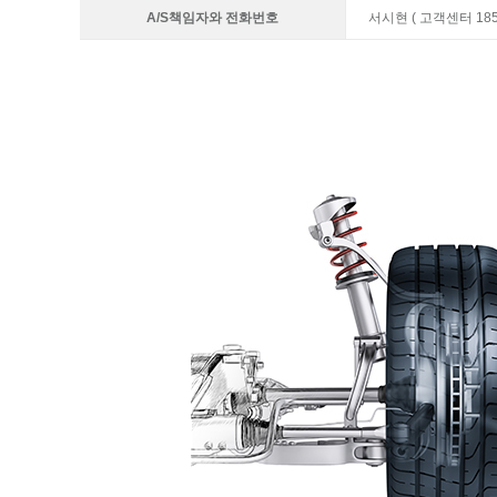
A/S책임자와 전화번호
서시현 ( 고객센터 1855