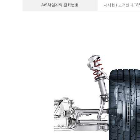
A/S책임자와 전화번호
서시현 ( 고객센터 1855