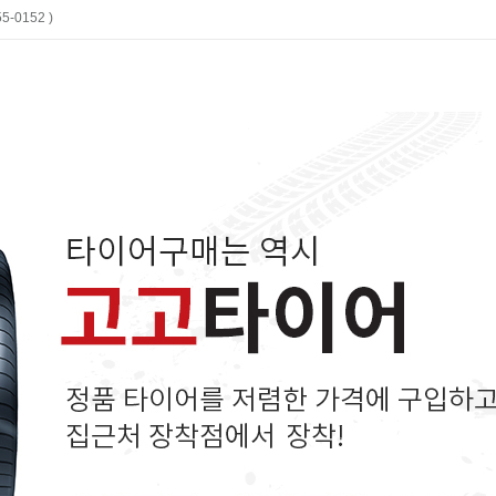
-0152 )