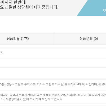
상품리뷰
(175)
상품문의
(0)
TX
윈스톰
,
쌍용 > 코란도 투리스모
,
기아 > 그랜드 카니발
,
쉐보레(GM대우) > 캡티바
,
쉐보레
하자가 발생시 보증기간내에 있는 제품에 한해서 A/S 처리해드립니다. (홈깊이가 20
소비자분쟁해결기준)에 의거하여 보상해 드립니다.