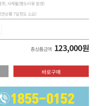
렛, 사제휠(별도비용 발생)
지연상품 7일정도 소요)
123,000
원
총상품금액