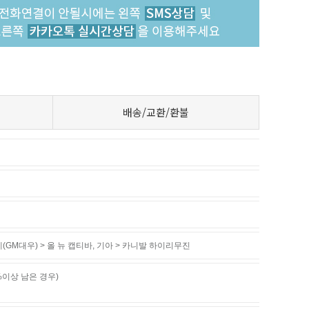
배송/교환/환불
(GM대우) > 올 뉴 캡티바
,
기아 > 카니발 하이리무진
%이상 남은 경우)