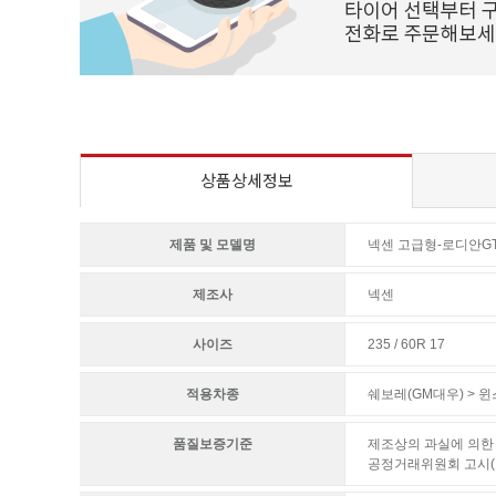
상품상세정보
제품 및 모델명
넥센 고급형-로디안G
제조사
넥센
사이즈
235 / 60R 17
적용차종
쉐보레(GM대우) > 
품질보증기준
제조상의 과실에 의한 
공정거래위원회 고시(