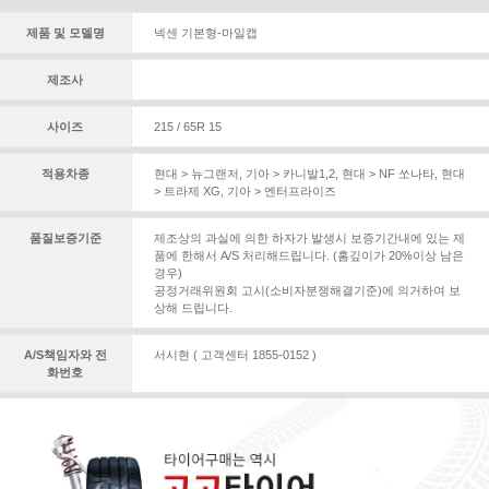
제품 및 모델명
넥센 기본형-마일캡
제조사
사이즈
215 / 65R 15
적용차종
현대 > 뉴그랜저
,
기아 > 카니발1,2
,
현대 > NF 쏘나타
,
현대
> 트라제 XG
,
기아 > 엔터프라이즈
품질보증기준
제조상의 과실에 의한 하자가 발생시 보증기간내에 있는 제
품에 한해서 A/S 처리해드립니다. (홈깊이가 20%이상 남은
경우)
공정거래위원회 고시(소비자분쟁해결기준)에 의거하여 보
상해 드립니다.
A/S책임자와 전
서시현 ( 고객센터 1855-0152 )
화번호