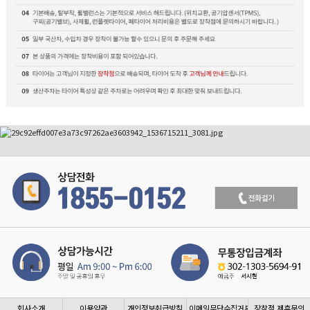
회사소개
이용약관
개인정보취급방침
이메일무단수집거부
장착점 제휴문의