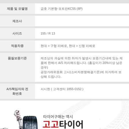
제품 및 모델명
금호 기본형-포트란KC55 (8P)
제조사
사이즈
155 / R 13
적용차종
현대 > 구형 리베로
,
현대 > 신형 리베로
품질보증기준
제조상의 과실에 의한 하자가 발생시 보증기간내에 있는 제
품에 한해서 A/S 처리해드립니다. (홈깊이가 20%이상 남은
경우)
공정거래위원회 고시(소비자분쟁해결기준)에 의거하여 보
상해 드립니다.
A/S책임자와 전
서시현 ( 고객센터 1855-0152 )
화번호