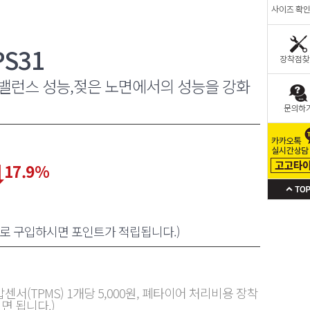
S31
밸런스 성능,젖은 노면에서의 성능을 강화
17.9
%
원으로 구입하시면 포인트가 적립됩니다.)
센서(TPMS) 1개당 5,000원, 폐타이어 처리비용 장착
면 됩니다.)