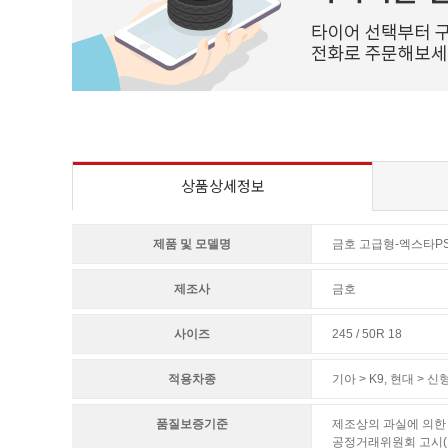
상품상세정보
제품 및 모델명
금호 고급형-엑스타PS
제조사
금호
사이즈
245 / 50R 18
적용차종
기아 > K9
,
현대 > 신
품질보증기준
제조상의 과실에 의한 
공정거래위원회 고시(