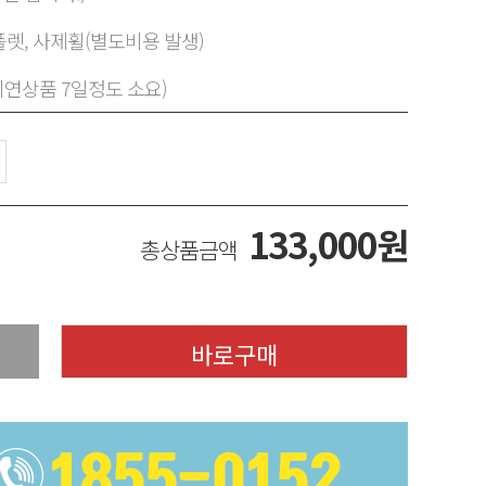
렛, 사제휠(별도비용 발생)
지연상품 7일정도 소요)
133,000
원
총상품금액