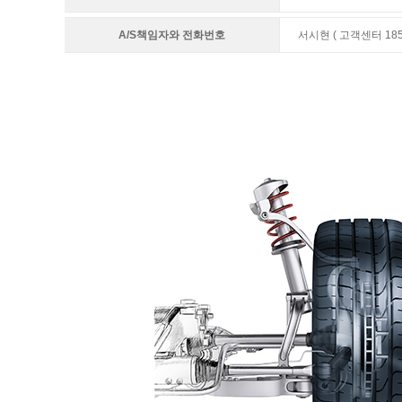
A/S책임자와 전화번호
서시현 ( 고객센터 1855