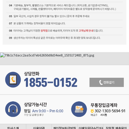
회사소개
이용약관
개인정보취급방침
이메일무단수집거부
장착점 제휴문의