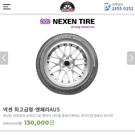
넥센 최고급형-엔페라AU5
향상된 안정성과 승차감으로 명차의 가치를 돋보이게하는 프리미엄 컴포트 타이어
원
130,000
원
178,000