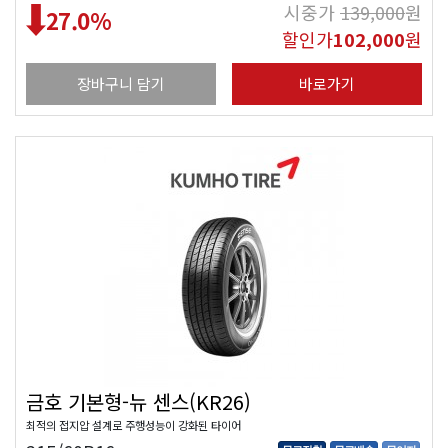
시중가
139,000
원
27.0
%
할인가
102,000
원
장바구니 담기
바로가기
금호 기본형-뉴 센스(KR26)
최적의 접지압 설계로 주행성능이 강화된 타이어