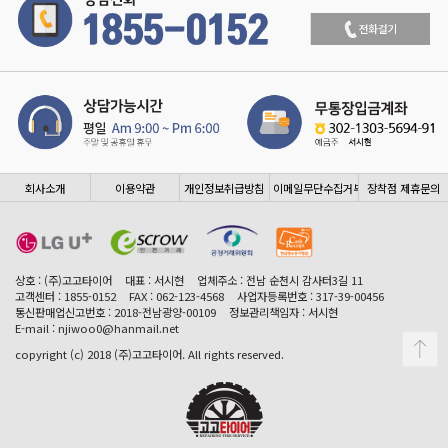
회사소개
이용약관
개인정보취급방침
이메일무단수집거부
장착점 제휴문의
상호 : (주)고고타이어
대표 : 서시현
업체주소 : 전남 순천시 감사터3길 11
고객센터 : 1855-0152
FAX : 062-123-4568
사업자등록번호 : 317-39-00456
통신판매업신고번호 : 2018-전남광양-00109
정보관리책임자 : 서시현
E-mail : njiwoo0@hanmail.net
copyright (c) 2018 (주)고고타이어. All rights reserved.