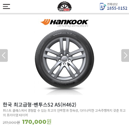
한국 최고급형-벤투스S2 AS(H462)
퍼스트 클래스에서 경험할 수 있는 최고의 안락함과 정숙성, 다이나믹한 고속주행까지 갖춘 최고
의 프리미엄 타이어
원
170,000
원
217,000