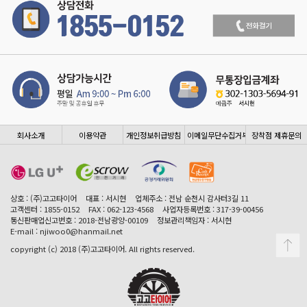
회사소개
이용약관
개인정보취급방침
이메일무단수집거부
장착점 제휴문의
상호 : (주)고고타이어
대표 : 서시현
업체주소 : 전남 순천시 감사터3길 11
고객센터 : 1855-0152
FAX : 062-123-4568
사업자등록번호 : 317-39-00456
통신판매업신고번호 : 2018-전남광양-00109
정보관리책임자 : 서시현
E-mail : njiwoo0@hanmail.net
copyright (c) 2018 (주)고고타이어. All rights reserved.