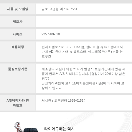
제품 및 모델명
금호 고급형-엑스타PS31
제조사
사이즈
225 / 40R 18
적용차종
현대 > 벨로스터
,
기아 > K3 쿱
,
현대 > 올 뉴 i30
,
현대 > 아
반떼 AD
,
현대 > 더 뉴 벨로스터
,
쉐보레(GM대우) > 올 뉴
크루즈
품질보증기준
제조상의 과실에 의한 하자가 발생시 보증기간내에 있는 제
품에 한해서 A/S 처리해드립니다. (홈깊이가 20%이상 남은
경우)
공정거래위원회 고시(소비자분쟁해결기준)에 의거하여 보
상해 드립니다.
A/S책임자와 전
서시현 ( 고객센터 1855-0152 )
화번호