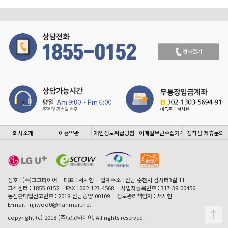
회사소개
이용약관
개인정보취급방침
이메일무단수집거부
장착점 제휴문의
상호 : (주)고고타이어
대표 : 서시현
업체주소 : 전남 순천시 감사터3길 11
고객센터 : 1855-0152
FAX : 062-123-4568
사업자등록번호 : 317-39-00456
통신판매업신고번호 : 2018-전남광양-00109
정보관리책임자 : 서시현
E-mail : njiwoo0@hanmail.net
copyright (c) 2018 (주)고고타이어. All rights reserved.